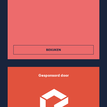
BEKIJKEN
Gesponsord door