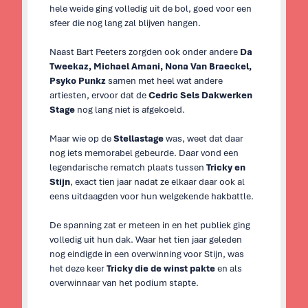
hele weide ging volledig uit de bol, goed voor een
sfeer die nog lang zal blijven hangen.
Naast Bart Peeters zorgden ook onder andere
Da
Tweekaz, Michael Amani, Nona Van Braeckel,
Psyko Punkz
samen met heel wat andere
artiesten, ervoor dat de
Cedric Sels Dakwerken
Stage
nog lang niet is afgekoeld.
Maar wie op de
Stellastage
was, weet dat daar
nog iets memorabel gebeurde. Daar vond een
legendarische rematch plaats tussen
Tricky en
Stijn
, exact tien jaar nadat ze elkaar daar ook al
eens uitdaagden voor hun welgekende hakbattle.
De spanning zat er meteen in en het publiek ging
volledig uit hun dak. Waar het tien jaar geleden
nog eindigde in een overwinning voor Stijn, was
het deze keer
Tricky die de winst pakte
en als
overwinnaar van het podium stapte.