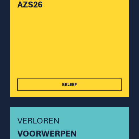
AZS26
BELEEF
VERLOREN
VOORWERPEN