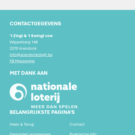
CONTACTGEGEVENS
‘t Zingt & 't Swingt vzw
Wippelberg 148
2370 Arendonk
info@arendonkzingt.be
FB Messenger
MET DANK AAN
BELANGRIJKSTE PAGINA'S
Heen & Terug
Contact
Gevonden voorwerpen
Praktische info