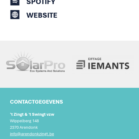
SPOTIFY
WEBSITE
CONTACTGEGEVENS
‘t Zingt & 't Swingt vzw
Wippelberg 148
2370 Arendonk
info@arendonkzingt.be